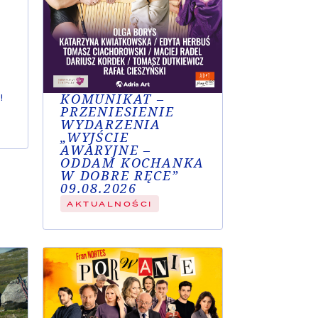
KOMUNIKAT –
!
PRZENIESIENIE
WYDARZENIA
„WYJŚCIE
AWARYJNE –
ODDAM KOCHANKA
W DOBRE RĘCE”
e
09.08.2026
AKTUALNOŚCI