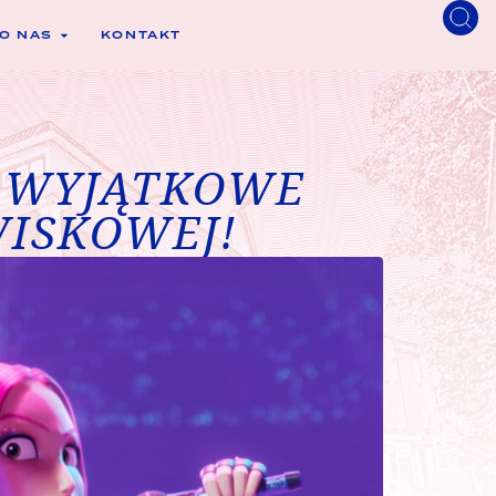
O NAS
KONTAKT
 WYJĄTKOWE
WISKOWEJ!