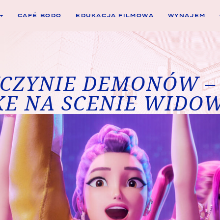
CAFÉ BODO
EDUKACJA FILMOWA
WYNAJEM
CZYNIE DEMONÓW –
E NA SCENIE WIDO