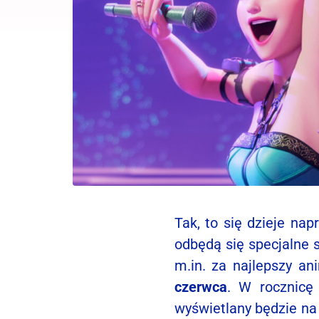
Tak, to się dzieje na
odbędą się specjalne 
m.in. za najlepszy a
czerwca
. W rocznicę
wyświetlany będzie na 