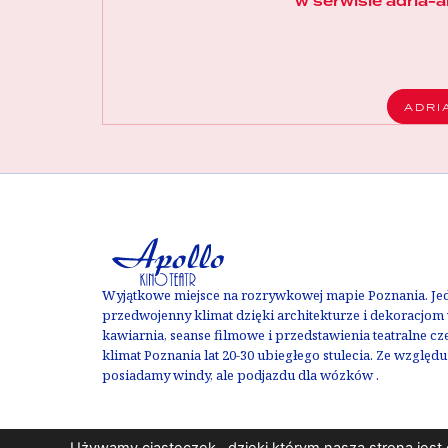
w serwisie adria-ar
ADRI
Wyjątkowe miejsce na rozrywkowej mapie Poznania. Jedy
przedwojenny klimat dzięki architekturze i dekoracjom w
kawiarnia, seanse filmowe i przedstawienia teatralne c
klimat Poznania lat 20-30 ubiegłego stulecia. Ze względ
posiadamy windy, ale podjazdu dla wózków .