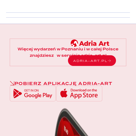
Więcej wydarzeń w Poznaniu i w całej Polsce
znajdziesz w serwisie adria-art.pl
ADRIA-ART.PL
POBIERZ APLIKACJĘ ADRIA-ART