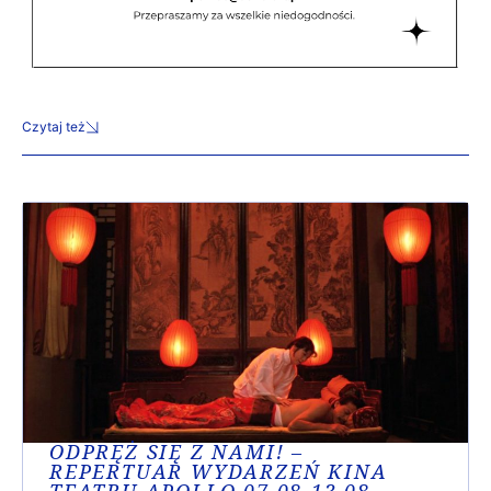
Czytaj też
ODPRĘŻ SIĘ Z NAMI! –
REPERTUAR WYDARZEŃ KINA