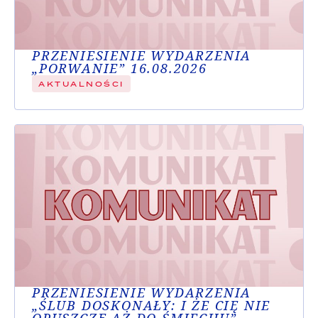
PRZENIESIENIE WYDARZENIA
„PORWANIE” 16.08.2026
AKTUALNOŚCI
PRZENIESIENIE WYDARZENIA
„ŚLUB DOSKONAŁY: I ŻE CIĘ NIE