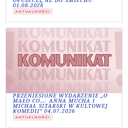
OPUSZCZĘ AŻ DO ŚMIECHU”
01.08.2026
AKTUALNOŚCI
PRZENIESIONE WYDARZENIE „O
MAŁO CO…- ANNA MUCHA I
MICHAŁ SITARSKI W KULTOWEJ
KOMEDII” 04.07.2026
AKTUALNOŚCI