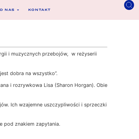
O NAS
KONTAKT
gii i muzycznych przebojów, w reżyserii
jest dobra na wszystko”.
wana i rozrywkowa Lisa (Sharon Horgan). Obie
ojów. Ich wzajemne uszczypliwości i sprzeczki
ie pod znakiem zapytania.