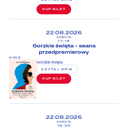
Studyjnych
.
KUP BILET
22.08.2026
SOBOTA
17:15
Gorzkie święta - seans
przedpremierowy
KINO
Gorzkie święta
CZYTAJ OPIS
KUP BILET
22.08.2026
SOBOTA
19:30