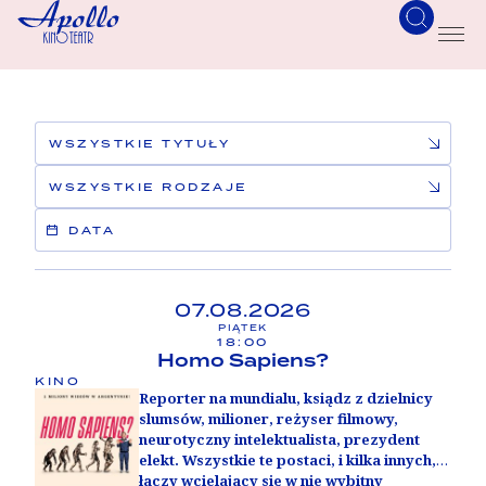
DATA
07.08.2026
PIĄTEK
18:00
Homo Sapiens?
KINO
Reporter na mundialu, ksiądz z dzielnicy
slumsów, milioner, reżyser filmowy,
neurotyczny intelektualista, prezydent
elekt. Wszystkie te postaci, i kilka innych,
łączy wcielający się w nie wybitny