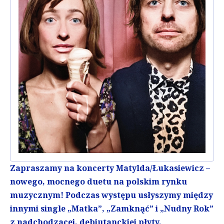
Zapraszamy na koncerty Matylda/Łukasiewicz –
nowego, mocnego duetu na polskim rynku
muzycznym! Podczas występu usłyszymy między
innymi single „Matka”, „Zamknąć” i „Nudny Rok”
z nadchodzącej, debiutanckiej płyty.