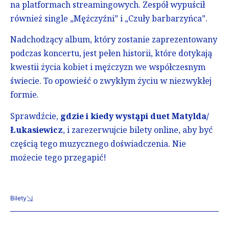
na platformach streamingowych. Zespół wypuścił
również single „Mężczyźni” i „Czuły barbarzyńca”.
Nadchodzący album, który zostanie zaprezentowany
podczas koncertu, jest pełen historii, które dotykają
kwestii życia kobiet i mężczyzn we współczesnym
świecie. To opowieść o zwykłym życiu w niezwykłej
formie.
Sprawdźcie,
gdzie i kiedy wystąpi duet Matylda/
Łukasiewicz
, i zarezerwujcie bilety online, aby być
częścią tego muzycznego doświadczenia. Nie
możecie tego przegapić!
Bilety