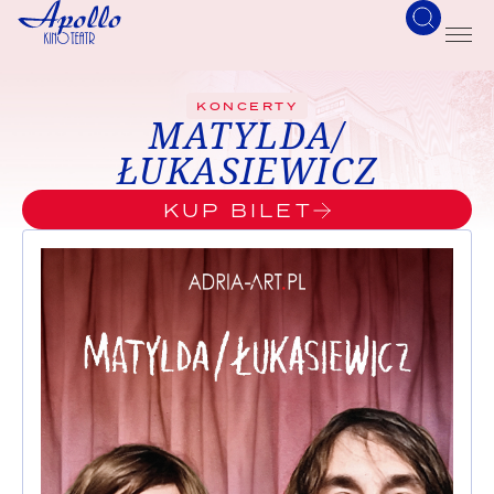
KONCERTY
MATYLDA/
ŁUKASIEWICZ
KUP BILET