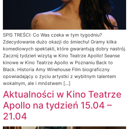
SPIS TREŚCI: Co Was czeka w tym tygodniu?
Zdecydowanie dużo okazji do śmiechu! Gramy kilka
komediowych spektakli, które gwarantują dobry nastrój.
Zacznij tydzień wizytą w Kino Teatrze Apollo! Seanse
kinowe w Kino Teatrze Apollo w Poznaniu Back to
Black. Historia Amy Winehouse Film biograficzny
opowiadający o życiu artystki z wybitnym talentem
wokalnym, ale i mnóstwem […]
Aktualności w Kino Teatrze
Apollo na tydzień 15.04 –
21.04