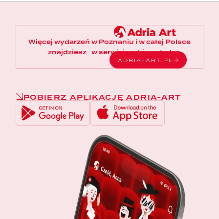
Więcej wydarzeń w Poznaniu i w całej Polsce
znajdziesz w serwisie adria-art.pl
ADRIA-ART.PL
POBIERZ APLIKACJĘ ADRIA-ART