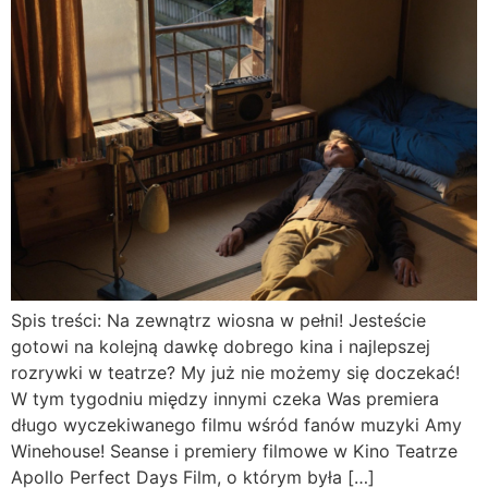
Spis treści: Na zewnątrz wiosna w pełni! Jesteście
gotowi na kolejną dawkę dobrego kina i najlepszej
rozrywki w teatrze? My już nie możemy się doczekać!
W tym tygodniu między innymi czeka Was premiera
długo wyczekiwanego filmu wśród fanów muzyki Amy
Winehouse! Seanse i premiery filmowe w Kino Teatrze
Apollo Perfect Days Film, o którym była […]