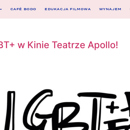
CAFÉ BODO
EDUKACJA FILMOWA
WYNAJEM
BT+ w Kinie Teatrze Apollo!