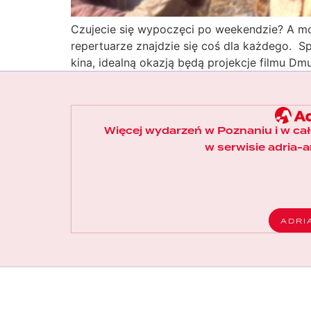
Czujecie się wypoczęci po weekendzie? A mo
repertuarze znajdzie się coś dla każdego. S
kina, idealną okazją będą projekcje filmu D
Więcej wydarzeń w Poznaniu i w ca
w serwisie adria-ar
ADRI