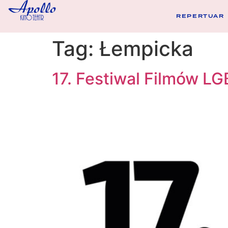
REPERTUAR
Tag:
Łempicka
17. Festiwal Filmów LG