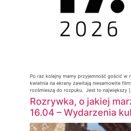
Po raz kolejny mamy przyjemność gościć w nas
kwietnia na ekrany zawitają niesamowite film
rozśmieszą do rozpuku. Jest to największy 
Rozrywka, o jakiej mar
16.04 – Wydarzenia ku