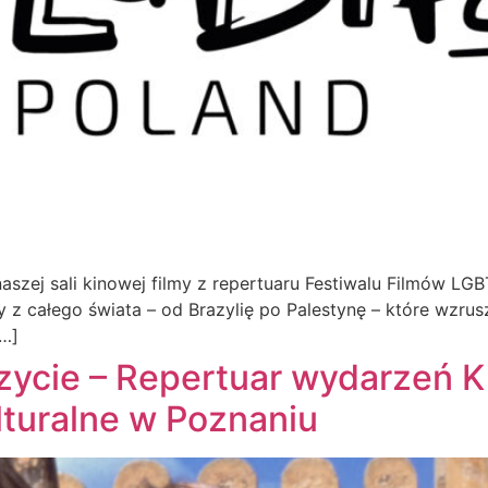
zej sali kinowej filmy z repertuaru Festiwalu Filmów LGBT
y z całego świata – od Brazylię po Palestynę – które wzrus
[…]
zycie – Repertuar wydarzeń K
lturalne w Poznaniu