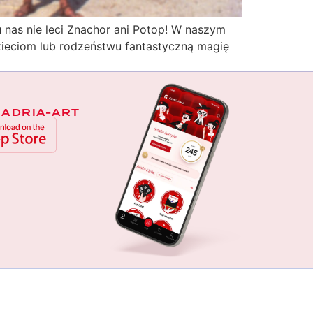
nas nie leci Znachor ani Potop! W naszym
dzieciom lub rodzeństwu fantastyczną magię
 ADRIA-ART