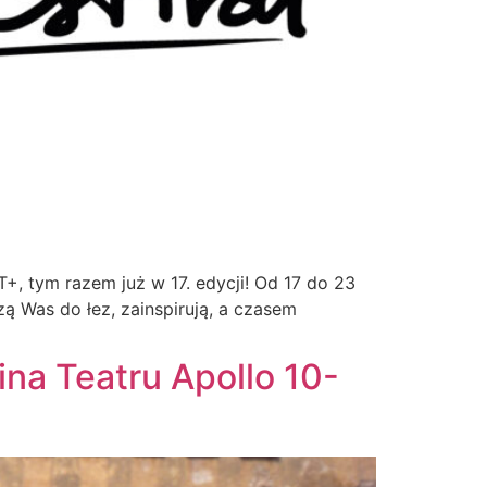
+, tym razem już w 17. edycji! Od 17 do 23
zą Was do łez, zainspirują, a czasem
ina Teatru Apollo 10-