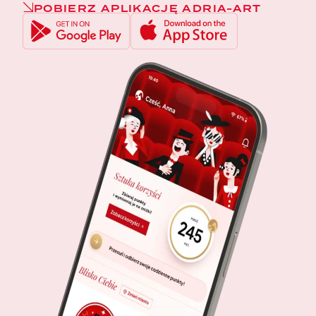
POBIERZ APLIKACJĘ ADRIA-ART