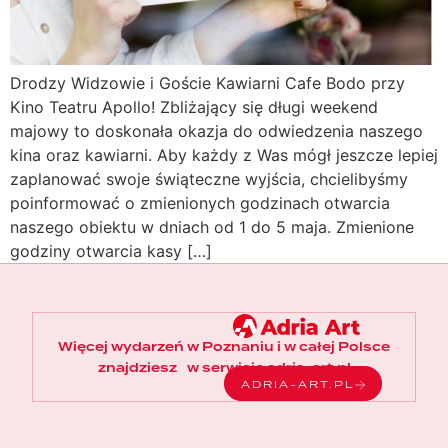
Drodzy Widzowie i Goście Kawiarni Cafe Bodo przy
Kino Teatru Apollo! Zbliżający się długi weekend
majowy to doskonała okazja do odwiedzenia naszego
kina oraz kawiarni. Aby każdy z Was mógł jeszcze lepiej
zaplanować swoje świąteczne wyjścia, chcielibyśmy
poinformować o zmienionych godzinach otwarcia
naszego obiektu w dniach od 1 do 5 maja. Zmienione
godziny otwarcia kasy […]
Więcej wydarzeń w Poznaniu i w całej Polsce
znajdziesz w serwisie adria-art.pl
ADRIA-ART.PL