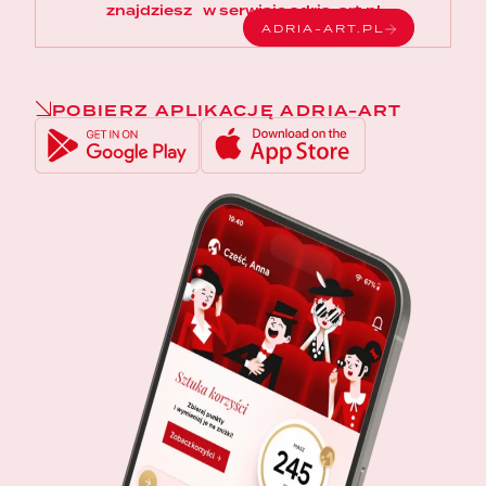
znajdziesz w serwisie adria-art.pl
ADRIA-ART.PL
POBIERZ APLIKACJĘ ADRIA-ART