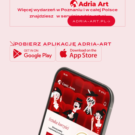
Więcej wydarzeń w Poznaniu i w całej Polsce
znajdziesz w serwisie adria-art.pl
ADRIA-ART.PL
POBIERZ APLIKACJĘ ADRIA-ART