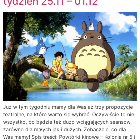
tydzień 25.11 – 01.12
Już w tym tygodniu mamy dla Was aż trzy propozycje
teatralne, na które warto się wybrać! Oczywiście to nie
wszystko, bo będzie też dużo wciągających seansów,
zarówno dla małych jak i dużych. Zobaczcie, co dla
Was mamy! Spis treści: Powtórki kinowe – Kolonia nr 5 i