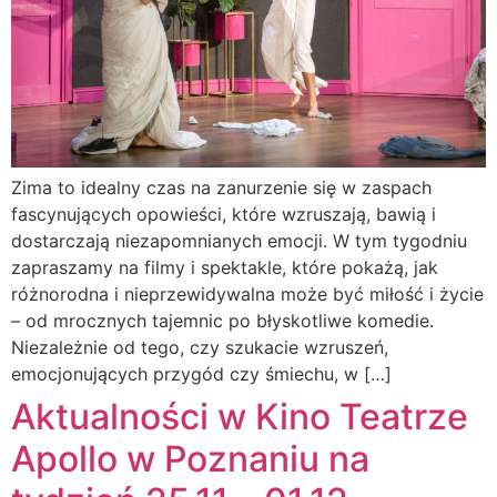
Zima to idealny czas na zanurzenie się w zaspach
fascynujących opowieści, które wzruszają, bawią i
dostarczają niezapomnianych emocji. W tym tygodniu
zapraszamy na filmy i spektakle, które pokażą, jak
różnorodna i nieprzewidywalna może być miłość i życie
– od mrocznych tajemnic po błyskotliwe komedie.
Niezależnie od tego, czy szukacie wzruszeń,
emocjonujących przygód czy śmiechu, w […]
Aktualności w Kino Teatrze
Apollo w Poznaniu na