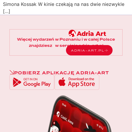
Simona Kossak W kinie czekają na nas dwie niezwykle
[…]
Więcej wydarzeń w Poznaniu i w całej Polsce
znajdziesz w serwisie adria-art.pl
ADRIA-ART.PL
POBIERZ APLIKACJĘ ADRIA-ART