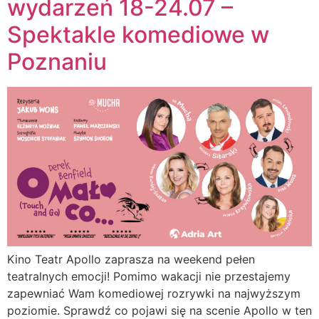
wydarzeń 18-24.07 –
Spektakle komediowe w
Poznaniu
Kino Teatr Apollo zaprasza na weekend pełen
teatralnych emocji! Pomimo wakacji nie przestajemy
zapewniać Wam komediowej rozrywki na najwyższym
poziomie. Sprawdź co pojawi się na scenie Apollo w ten