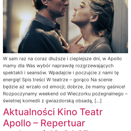
W sam raz na coraz dłuższe i cieplejsze dni, w Apollo
mamy dla Was wybór naprawdę rozgrzewających
spektakli i seansów. Wpadajcie i poczujcie z nami tę
energię! Spis treści W teatrze – gorąco Na scenie
będzie aż wrzało od emocji; dobrze, że mamy gaśnice!
Rozpoczynamy weekend od Wieczorku pożegnalnego –
świetnej komedii z gwiazdorską obsadą, […]
Aktualności Kino Teatr
Apollo – Repertuar