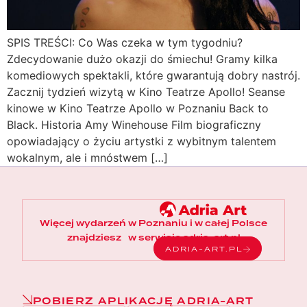
SPIS TREŚCI: Co Was czeka w tym tygodniu?
Zdecydowanie dużo okazji do śmiechu! Gramy kilka
komediowych spektakli, które gwarantują dobry nastrój.
Zacznij tydzień wizytą w Kino Teatrze Apollo! Seanse
kinowe w Kino Teatrze Apollo w Poznaniu Back to
Black. Historia Amy Winehouse Film biograficzny
opowiadający o życiu artystki z wybitnym talentem
wokalnym, ale i mnóstwem […]
Więcej wydarzeń w Poznaniu i w całej Polsce
znajdziesz w serwisie adria-art.pl
ADRIA-ART.PL
POBIERZ APLIKACJĘ ADRIA-ART