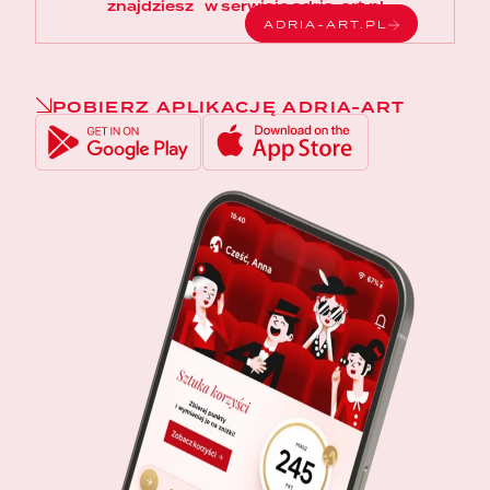
znajdziesz w serwisie adria-art.pl
ADRIA-ART.PL
POBIERZ APLIKACJĘ ADRIA-ART