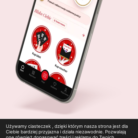
Używamy ciasteczek , dzięki którym nasza strona jest dla
Ciebie bardziej przyjazna i działa niezawodnie. Pozwalają
one również dopasować treści i reklamy do Twoich