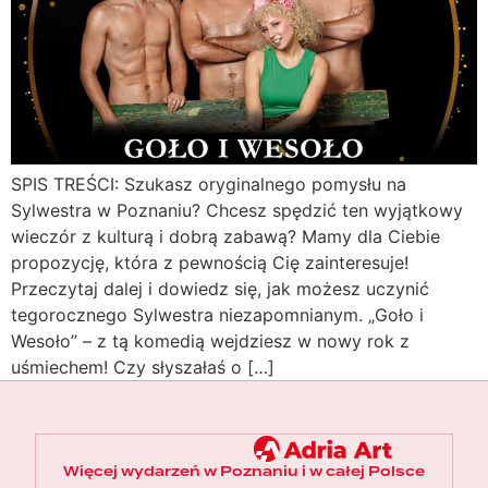
SPIS TREŚCI: Szukasz oryginalnego pomysłu na
Sylwestra w Poznaniu? Chcesz spędzić ten wyjątkowy
wieczór z kulturą i dobrą zabawą? Mamy dla Ciebie
propozycję, która z pewnością Cię zainteresuje!
Przeczytaj dalej i dowiedz się, jak możesz uczynić
tegorocznego Sylwestra niezapomnianym. „Goło i
Wesoło” – z tą komedią wejdziesz w nowy rok z
uśmiechem! Czy słyszałaś o […]
Więcej wydarzeń w Poznaniu i w całej Polsce