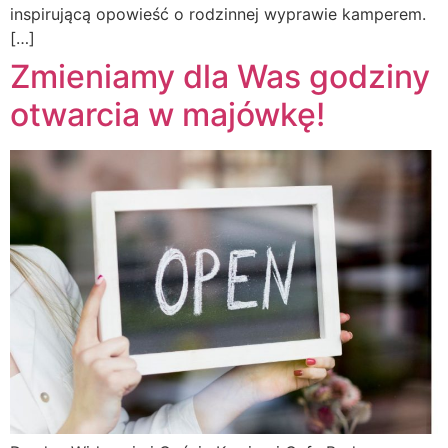
inspirującą opowieść o rodzinnej wyprawie kamperem.
[…]
Zmieniamy dla Was godziny
otwarcia w majówkę!