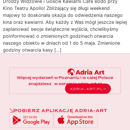
Drodzy Widzowie i Goście Kawiarni Cafe Bodo przy
Kino Teatru Apollo! Zbliżający się długi weekend
majowy to doskonała okazja do odwiedzenia naszego
kina oraz kawiarni. Aby każdy z Was mógł jeszcze lepiej
zaplanować swoje świąteczne wyjścia, chcielibyśmy
poinformować o zmienionych godzinach otwarcia
naszego obiektu w dniach od 1 do 5 maja. Zmienione
godziny otwarcia kasy […]
Więcej wydarzeń w Poznaniu i w całej Polsce
znajdziesz w serwisie adria-art.pl
ADRIA-ART.PL
POBIERZ APLIKACJĘ ADRIA-ART