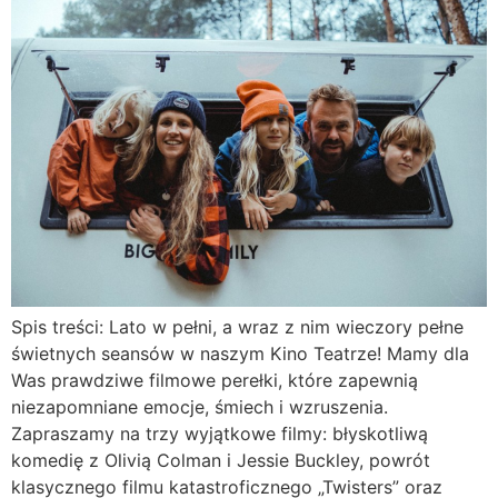
Spis treści: Lato w pełni, a wraz z nim wieczory pełne
świetnych seansów w naszym Kino Teatrze! Mamy dla
Was prawdziwe filmowe perełki, które zapewnią
niezapomniane emocje, śmiech i wzruszenia.
Zapraszamy na trzy wyjątkowe filmy: błyskotliwą
komedię z Olivią Colman i Jessie Buckley, powrót
klasycznego filmu katastroficznego „Twisters” oraz