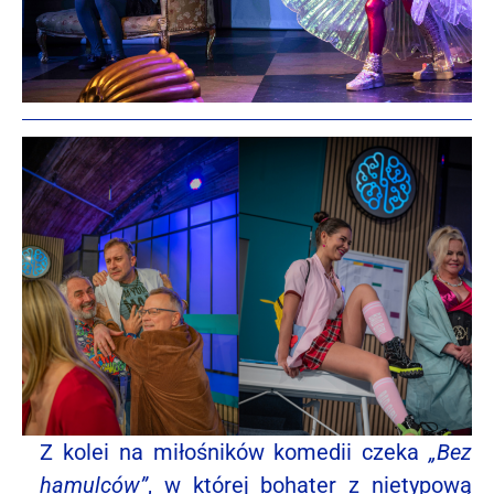
Z kolei na miłośników komedii czeka
„Bez
hamulców”
, w której bohater z nietypową