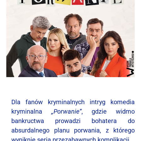
Dla fanów kryminalnych intryg komedia
kryminalna
„Porwanie”
, gdzie widmo
bankructwa prowadzi bohatera do
absurdalnego planu porwania, z którego
wyniknie seria przezabawnych komplikacji.