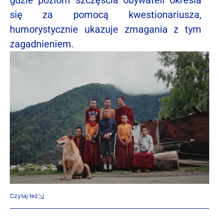
się za pomocą kwestionariusza,
humorystycznie ukazuje zmagania z tym
zagadnieniem.
Czytaj też