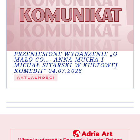
PRZENIESIONE WYDARZENIE „O
MAŁO CO…- ANNA MUCHA I
MICHAŁ SITARSKI W KULTOWEJ
KOMEDII” 04.07.2026
AKTUALNOŚCI
Więcej wydarzeń w Poznaniu i w całej Polsce