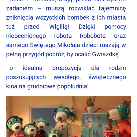
zadaniem – muszą rozwikłać tajemnicę
zniknięcia wszystkich bombek z ich miasta
tuż przed Wigilią! Dzięki pomocy
nieocenionego robota Robobota oraz
samego Świętego Mikołaja dzieci ruszają w
pełną przygód podróż, by ocalić Gwiazdkę.
To idealna propozycja dla rodzin
poszukujących wesołego, świątecznego
kina na grudniowe popołudnia!