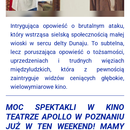
Intrygująca opowieść o brutalnym ataku,
który wstrząsa sielską społecznością małej
wioski w sercu delty Dunaju. To subtelna,
lecz poruszająca opowieść o tożsamości,
uprzedzeniach i trudnych więziach
międzyludzkich, która z pewnością
zaintryguje widzów ceniących głębokie,
wielowymiarowe kino.
MOC SPEKTAKLI W KINO
TEATRZE APOLLO W POZNANIU
JUŻ W TEN WEEKEND! MAMY