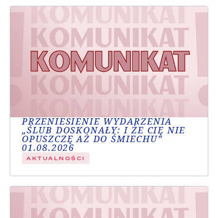
PRZENIESIENIE WYDARZENIA
„ŚLUB DOSKONAŁY: I ŻE CIĘ NIE
OPUSZCZĘ AŻ DO ŚMIECHU”
01.08.2026
AKTUALNOŚCI