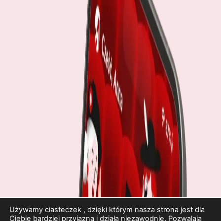
Używamy ciasteczek , dzięki którym nasza strona jest dla
Ciebie bardziej przyjazna i działa niezawodnie. Pozwalają