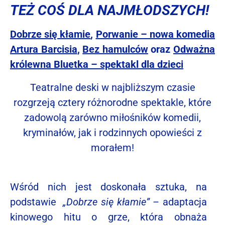
TEŻ COŚ DLA NAJMŁODSZYCH!
Dobrze się kłamie
,
Porwanie – nowa komedia
Artura Barcisia
,
Bez hamulców
oraz
Odważna
królewna Bluetka – spektakl dla dzieci
Teatralne deski w najbliższym czasie
rozgrzeją cztery różnorodne spektakle, które
zadowolą zarówno miłośników komedii,
kryminałów, jak i rodzinnych opowieści z
morałem!
Wśród nich jest doskonała sztuka, na
podstawie
„Dobrze się kłamie”
– adaptacja
kinowego hitu o grze, która obnaża