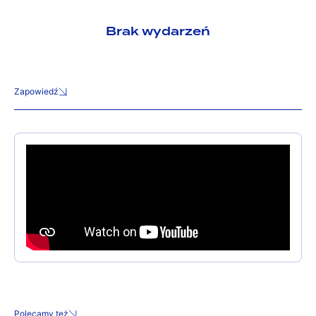
Brak wydarzeń
Zapowiedź
Polecamy też