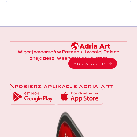
Więcej wydarzeń w Poznaniu i w całej Polsce
znajdziesz w serwisie adria-art.pl
ADRIA-ART.PL
POBIERZ APLIKACJĘ ADRIA-ART