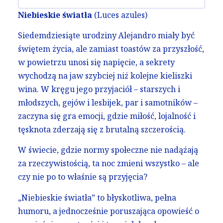
Niebieskie światła
(Luces azules)
Siedemdziesiąte urodziny Alejandro miały być
świętem życia, ale zamiast toastów za przyszłość,
w powietrzu unosi się napięcie, a sekrety
wychodzą na jaw szybciej niż kolejne kieliszki
wina. W kręgu jego przyjaciół – starszych i
młodszych, gejów i lesbijek, par i samotników –
zaczyna się gra emocji, gdzie miłość, lojalność i
tęsknota zderzają się z brutalną szczerością.
W świecie, gdzie normy społeczne nie nadążają
za rzeczywistością, ta noc zmieni wszystko – ale
czy nie po to właśnie są przyjęcia?
„Niebieskie światła” to błyskotliwa, pełna
humoru, a jednocześnie poruszająca opowieść o