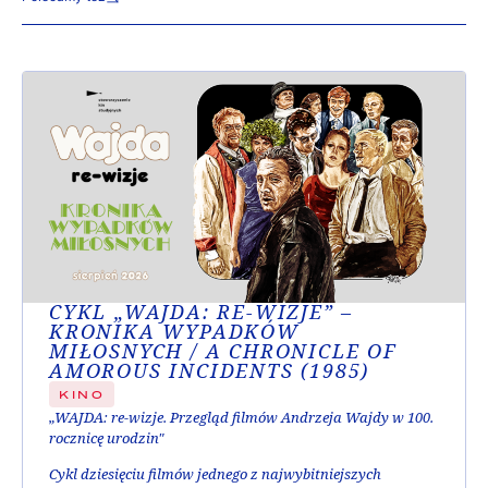
CYKL „WAJDA: RE-WIZJE” –
KRONIKA WYPADKÓW
MIŁOSNYCH / A CHRONICLE OF
AMOROUS INCIDENTS (1985)
KINO
„WAJDA: re-wizje. Przegląd filmów Andrzeja Wajdy w 100.
rocznicę urodzin"
Cykl dziesięciu filmów jednego z najwybitniejszych