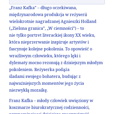
„Franz Kafka” – długo oczekiwana,
międzynarodowa produkcja w reżyserii
wielokrotnie nagradzanej Agnieszki Holland
(„Zielona granica”, „W ciemności”) – to
nie tylko portret literackiej ikony XX wieku,
która nieprzerwanie inspiruje artystów i
fascynuje kolejne pokolenia. To opowieść o
wrażliwym człowieku, którego lęki i
dylematy mocno rezonują z dzisiejszym młodym
pokoleniem. Reżyserka podąża
śladami swojego bohatera, budując z
najważniejszych momentów jego życia
niezwykłą mozaikę.
Franz Kafka – młody człowiek uwięziony w
koszmarze biurokratycznej codzienności,