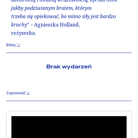
jakby podziwianym bratem, którym
trzeba się opiekować, bo mimo siły jest bardzo
kruchy
” – Agnieszka Holland,
reżyserka.
Bilety
Brak wydarzeń
Zapowiedź