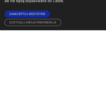
ale nie będą dopasowane do Ciebie.
ZAAKCEPTUJ WSZYSTKIE
DOSTOSUJ SWOJE PREFERENCJE