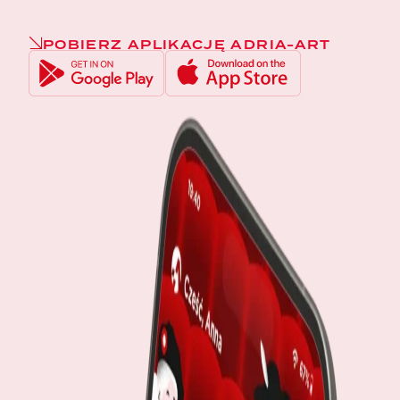
POBIERZ APLIKACJĘ ADRIA-ART