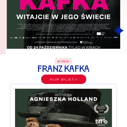
KINO
Franz Kafka
KUP BILET