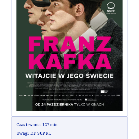
Czas trwania:
127 min
Uwagi:
DF, SUP PL