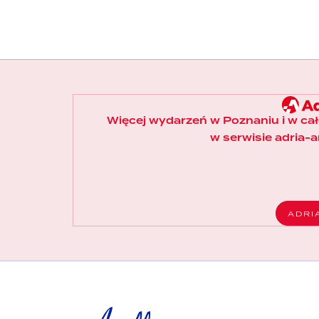
Więcej wydarzeń w Poznaniu i w ca
w serwisie adria-ar
ADRI