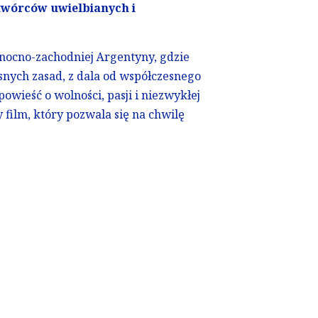
twórców uwielbianych i
nocno-zachodniej Argentyny, gdzie
snych zasad, z dala od współczesnego
owieść o wolności, pasji i niezwykłej
 film, który pozwala się na chwilę