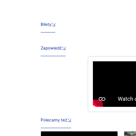
Bilety
Zapowiedź
Polecamy też