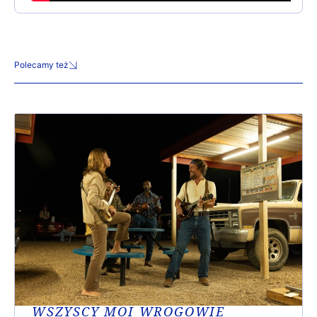
Polecamy też
WSZYSCY MOI WROGOWIE