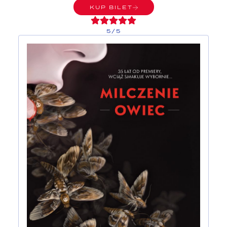
KUP BILET
5/5