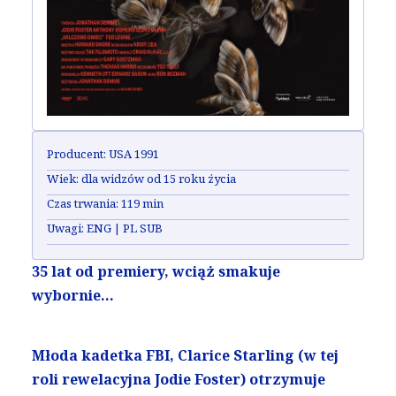
Producent:
USA 1991
Wiek:
dla widzów od 15 roku życia
Czas trwania:
119 min
Uwagi:
ENG | PL SUB
35 lat od premiery, wciąż smakuje
wybornie…
Młoda kadetka FBI, Clarice Starling (w tej
roli rewelacyjna Jodie Foster) otrzymuje