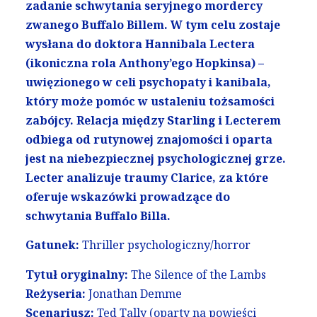
zadanie schwytania seryjnego mordercy
zwanego Buffalo Billem. W tym celu zostaje
wysłana do doktora Hannibala Lectera
(ikoniczna rola Anthony’ego Hopkinsa) –
uwięzionego w celi psychopaty i kanibala,
który może pomóc w ustaleniu tożsamości
zabójcy.
Relacja między Starling i Lecterem
odbiega od rutynowej znajomości i oparta
jest na niebezpiecznej psychologicznej grze.
Lecter analizuje traumy Clarice, za które
oferuje wskazówki prowadzące do
schwytania Buffalo Billa.
Gatunek:
Thriller psychologiczny/horror
Tytuł oryginalny:
The Silence of the Lambs
Reżyseria:
Jonathan Demme
Scenariusz:
Ted Tally (oparty na powieści