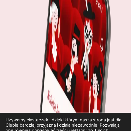
Używamy ciasteczek , dzięki którym nasza strona jest dla
Ciebie bardziej przyjazna i działa niezawodnie. Pozwalają
one również dopasować treści i reklamy do Twoich