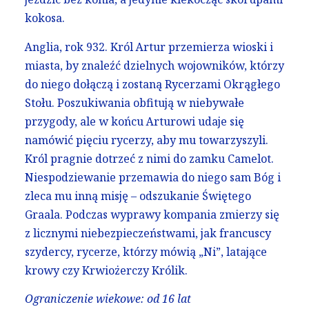
kokosa.
Anglia, rok 932. Król Artur przemierza wioski i
miasta, by znaleźć dzielnych wojowników, którzy
do niego dołączą i zostaną Rycerzami Okrągłego
Stołu. Poszukiwania obfitują w niebywałe
przygody, ale w końcu Arturowi udaje się
namówić pięciu rycerzy, aby mu towarzyszyli.
Król pragnie dotrzeć z nimi do zamku Camelot.
Niespodziewanie przemawia do niego sam Bóg i
zleca mu inną misję – odszukanie Świętego
Graala. Podczas wyprawy kompania zmierzy się
z licznymi niebezpieczeństwami, jak francuscy
szydercy, rycerze, którzy mówią „Ni”, latające
krowy czy Krwiożerczy Królik.
Ograniczenie wiekowe: od 16 lat