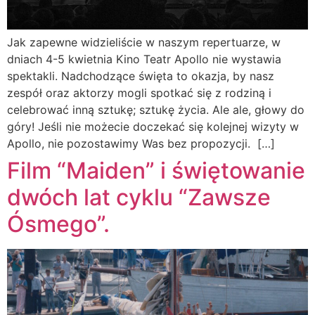
Jak zapewne widzieliście w naszym repertuarze, w
dniach 4-5 kwietnia Kino Teatr Apollo nie wystawia
spektakli. Nadchodzące święta to okazja, by nasz
zespół oraz aktorzy mogli spotkać się z rodziną i
celebrować inną sztukę; sztukę życia. Ale ale, głowy do
góry! Jeśli nie możecie doczekać się kolejnej wizyty w
Apollo, nie pozostawimy Was bez propozycji. […]
Film “Maiden” i świętowanie
dwóch lat cyklu “Zawsze
Ósmego”.