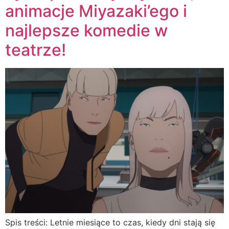
animacje Miyazaki’ego i
najlepsze komedie w
teatrze!
Spis treści: Letnie miesiące to czas, kiedy dni stają się