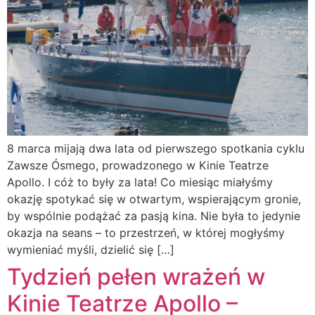
8 marca mijają dwa lata od pierwszego spotkania cyklu
Zawsze Ósmego, prowadzonego w Kinie Teatrze
Apollo. I cóż to były za lata! Co miesiąc miałyśmy
okazję spotykać się w otwartym, wspierającym gronie,
by wspólnie podążać za pasją kina. Nie była to jedynie
okazja na seans – to przestrzeń, w której mogłyśmy
wymieniać myśli, dzielić się […]
Tydzień pełen wrażeń w
Kinie Teatrze Apollo –