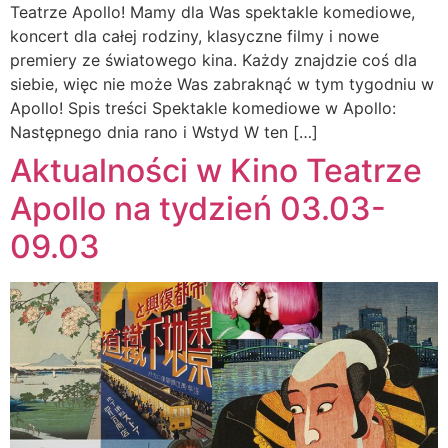
Teatrze Apollo! Mamy dla Was spektakle komediowe,
koncert dla całej rodziny, klasyczne filmy i nowe
premiery ze światowego kina. Każdy znajdzie coś dla
siebie, więc nie może Was zabraknąć w tym tygodniu w
Apollo! Spis treści Spektakle komediowe w Apollo:
Następnego dnia rano i Wstyd W ten […]
Aktualności w Kino Teatrze
Apollo na tydzień 03.03-
09.03