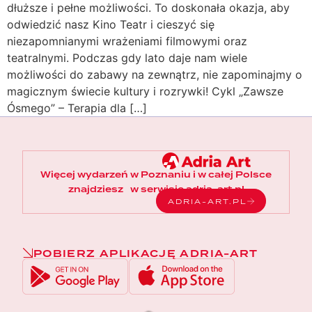
dłuższe i pełne możliwości. To doskonała okazja, aby
odwiedzić nasz Kino Teatr i cieszyć się
niezapomnianymi wrażeniami filmowymi oraz
teatralnymi. Podczas gdy lato daje nam wiele
możliwości do zabawy na zewnątrz, nie zapominajmy o
magicznym świecie kultury i rozrywki! Cykl „Zawsze
Ósmego” – Terapia dla […]
Więcej wydarzeń w Poznaniu i w całej Polsce
znajdziesz w serwisie adria-art.pl
ADRIA-ART.PL
POBIERZ APLIKACJĘ ADRIA-ART