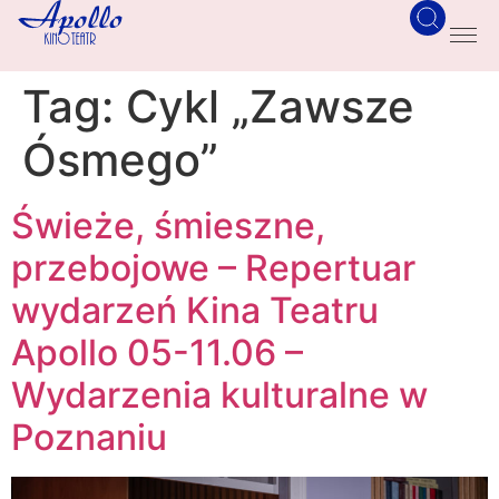
Tag:
Cykl „Zawsze
Ósmego”
Świeże, śmieszne,
przebojowe – Repertuar
wydarzeń Kina Teatru
Apollo 05-11.06 –
Wydarzenia kulturalne w
Poznaniu