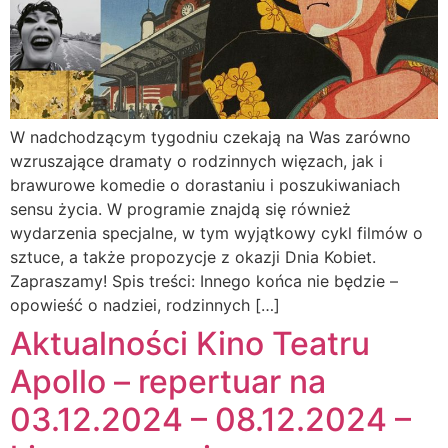
W nadchodzącym tygodniu czekają na Was zarówno
wzruszające dramaty o rodzinnych więzach, jak i
brawurowe komedie o dorastaniu i poszukiwaniach
sensu życia. W programie znajdą się również
wydarzenia specjalne, w tym wyjątkowy cykl filmów o
sztuce, a także propozycje z okazji Dnia Kobiet.
Zapraszamy! Spis treści: Innego końca nie będzie –
opowieść o nadziei, rodzinnych […]
Aktualności Kino Teatru
Apollo – repertuar na
03.12.2024 – 08.12.2024 –