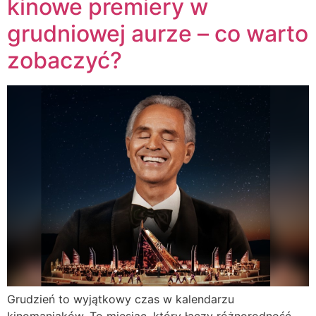
kinowe premiery w
grudniowej aurze – co warto
zobaczyć?
Grudzień to wyjątkowy czas w kalendarzu
kinomaniaków. To miesiąc, który łączy różnorodność