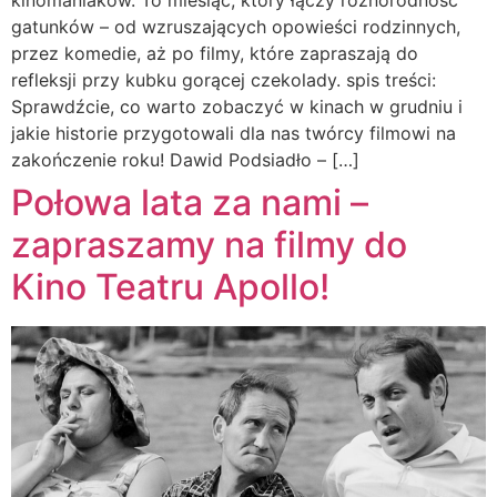
gatunków – od wzruszających opowieści rodzinnych,
przez komedie, aż po filmy, które zapraszają do
refleksji przy kubku gorącej czekolady. spis treści:
Sprawdźcie, co warto zobaczyć w kinach w grudniu i
jakie historie przygotowali dla nas twórcy filmowi na
zakończenie roku! Dawid Podsiadło – […]
Połowa lata za nami –
zapraszamy na filmy do
Kino Teatru Apollo!