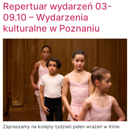
Repertuar wydarzeń 03-
09.10 – Wydarzenia
kulturalne w Poznaniu
Zapraszamy na kolejny tydzień pełen wrażeń w Kinie