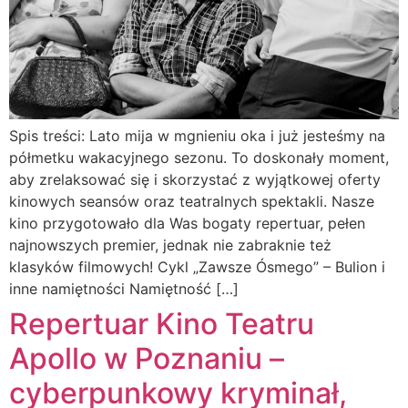
Spis treści: Lato mija w mgnieniu oka i już jesteśmy na
półmetku wakacyjnego sezonu. To doskonały moment,
aby zrelaksować się i skorzystać z wyjątkowej oferty
kinowych seansów oraz teatralnych spektakli. Nasze
kino przygotowało dla Was bogaty repertuar, pełen
najnowszych premier, jednak nie zabraknie też
klasyków filmowych! Cykl „Zawsze Ósmego” – Bulion i
inne namiętności Namiętność […]
Repertuar Kino Teatru
Apollo w Poznaniu –
cyberpunkowy kryminał,