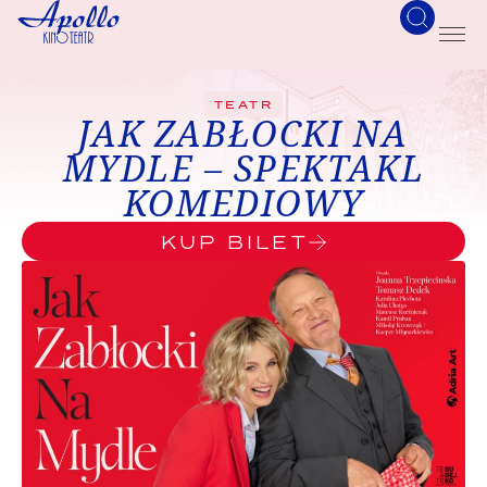
TEATR
JAK ZABŁOCKI NA
MYDLE – SPEKTAKL
KOMEDIOWY
KUP BILET