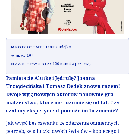
Teatr Gudejko
PRODUCENT:
16+
WIEK:
120 minut z przerwą
CZAS TRWANIA:
Pamiętacie Alutkę i Jędrulę? Joanna
Trzepiecińska i Tomasz Dedek znowu razem!
Dwoje wyjątkowych aktorów ponownie gra
małżeństwo, które nie rozumie się od lat. Czy
szalony eksperyment pomoże im to zmienić?
Jak wyjść bez szwanku ze zderzenia odmiennych
potrzeb, ze stłuczki dwóch światów – kobiecego i