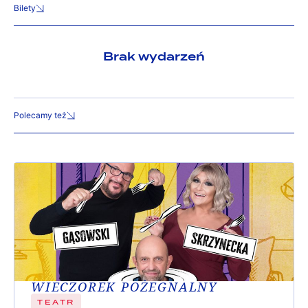
Bilety
Brak wydarzeń
Polecamy też
WIECZOREK POŻEGNALNY
TEATR