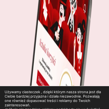
Używamy ciasteczek , dzięki którym nasza strona jest dla
Ciebie bardziej przyjazna i działa niezawodnie. Pozwalają
one również dopasować treści i reklamy do Twoich
zainteresowań.