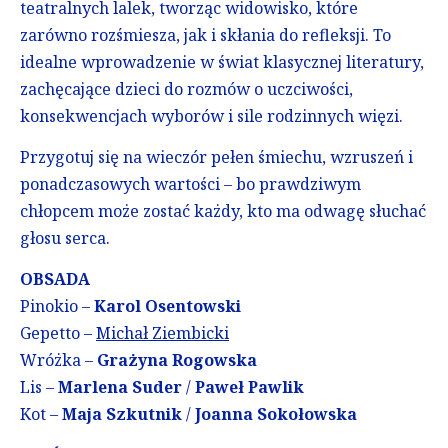
teatralnych lalek, tworząc widowisko, które
zarówno rozśmiesza, jak i skłania do refleksji. To
idealne wprowadzenie w świat klasycznej literatury,
zachęcające dzieci do rozmów o uczciwości,
konsekwencjach wyborów i sile rodzinnych więzi.
Przygotuj się na wieczór pełen śmiechu, wzruszeń i
ponadczasowych wartości – bo prawdziwym
chłopcem może zostać każdy, kto ma odwagę słuchać
głosu serca.
OBSADA
Pinokio –
Karol Osentowski
Gepetto –
Michał Ziembicki
Wróżka –
Grażyna Rogowska
Lis –
Marlena Suder
/
Paweł Pawlik
Kot –
Maja Szkutnik
/
Joanna Sokołowska