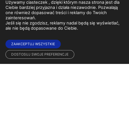
Używamy ciasteczek , dzięki którym nasza strona jest dla
Ciebie bardziej przyjazna i działa niezawodnie. Pozwalają
one również dopasować treści i reklamy do Twoich
zainteresowań.
Jeśli się nie zgodzisz, reklamy nadal będą się wyświetlać,
ale nie będą dopasowane do Ciebie.
ZAAKCEPTUJ WSZYSTKIE
DOSTOSUJ SWOJE PREFERENCJE