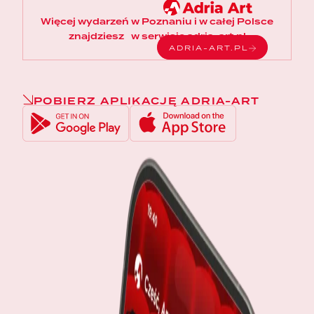
Więcej wydarzeń w Poznaniu i w całej Polsce
znajdziesz w serwisie adria-art.pl
ADRIA-ART.PL
POBIERZ APLIKACJĘ ADRIA-ART