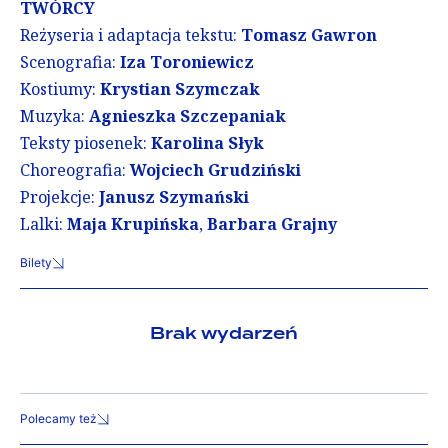
TWÓRCY
Reżyseria i adaptacja tekstu:
Tomasz Gawron
Scenografia:
Iza Toroniewicz
Kostiumy:
Krystian Szymczak
Muzyka:
Agnieszka Szczepaniak
Teksty piosenek:
Karolina Słyk
Choreografia:
Wojciech Grudziński
Projekcje:
Janusz Szymański
Lalki:
Maja Krupińska
,
Barbara Grajny
Bilety
Brak wydarzeń
Polecamy też