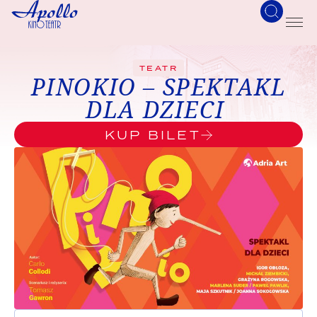
TEATR
PINOKIO – SPEKTAKL
DLA DZIECI
KUP BILET