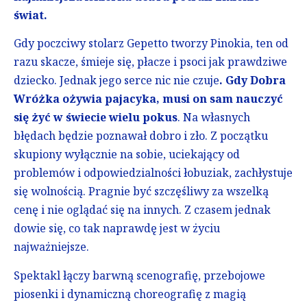
świat.
Gdy poczciwy stolarz Gepetto tworzy Pinokia, ten od
razu skacze, śmieje się, płacze i psoci jak prawdziwe
dziecko. Jednak jego serce nic nie czuje
. Gdy Dobra
Wróżka ożywia pajacyka, musi on sam nauczyć
się żyć w świecie wielu pokus
. Na własnych
błędach będzie poznawał dobro i zło. Z początku
skupiony wyłącznie na sobie, uciekający od
problemów i odpowiedzialności łobuziak, zachłystuje
się wolnością. Pragnie być szczęśliwy za wszelką
cenę i nie oglądać się na innych. Z czasem jednak
dowie się, co tak naprawdę jest w życiu
najważniejsze.
Spektakl łączy barwną scenografię, przebojowe
piosenki i dynamiczną choreografię z magią