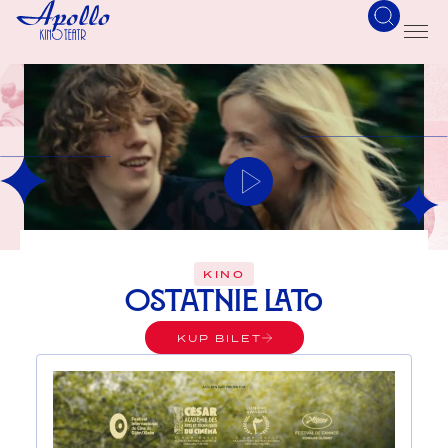
KINO
Ostatnie lato
KUP BILET