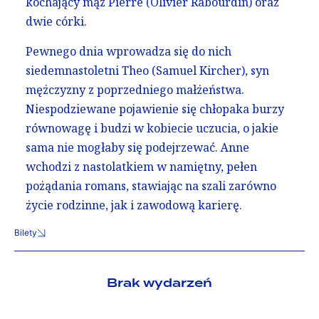
kochający mąż Pierre (Olivier Rabourdin) oraz
dwie córki.
Pewnego dnia wprowadza się do nich
siedemnastoletni Theo (Samuel Kircher), syn
mężczyzny z poprzedniego małżeństwa.
Niespodziewane pojawienie się chłopaka burzy
równowagę i budzi w kobiecie uczucia, o jakie
sama nie mogłaby się podejrzewać. Anne
wchodzi z nastolatkiem w namiętny, pełen
pożądania romans, stawiając na szali zarówno
życie rodzinne, jak i zawodową karierę.
Bilety
Brak wydarzeń