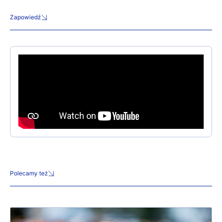
Zapowiedź
Polecamy też