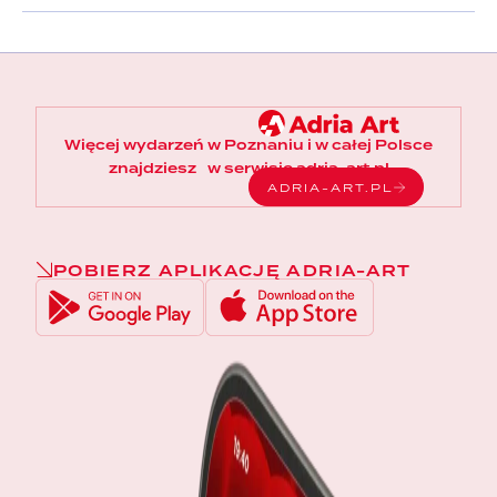
Więcej wydarzeń w Poznaniu i w całej Polsce
znajdziesz w serwisie adria-art.pl
ADRIA-ART.PL
POBIERZ APLIKACJĘ ADRIA-ART