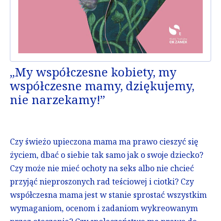
„My współczesne kobiety, my
współczesne mamy, dziękujemy,
nie narzekamy!”
Czy świeżo upieczona mama ma prawo cieszyć się
życiem, dbać o siebie tak samo jak o swoje dziecko?
Czy może nie mieć ochoty na seks albo nie chcieć
przyjąć nieproszonych rad teściowej i ciotki? Czy
współczesna mama jest w stanie sprostać wszystkim
wymaganiom, ocenom i zadaniom wykreowanym