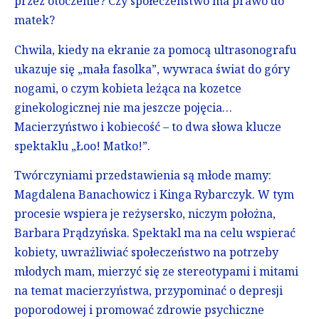
przez otoczenie? Czy społeczeństwo ma prawo do
matek?
Chwila, kiedy na ekranie za pomocą ultrasonografu
ukazuje się „mała fasolka”, wywraca świat do góry
nogami, o czym kobieta leżąca na kozetce
ginekologicznej nie ma jeszcze pojęcia…
Macierzyństwo i kobiecość – to dwa słowa klucze
spektaklu „Łoo! Matko!”.
Twórczyniami przedstawienia są młode mamy:
Magdalena Banachowicz i Kinga Rybarczyk. W tym
procesie wspiera je reżysersko, niczym położna,
Barbara Prądzyńska. Spektakl ma na celu wspierać
kobiety, uwrażliwiać społeczeństwo na potrzeby
młodych mam, mierzyć się ze stereotypami i mitami
na temat macierzyństwa, przypominać o depresji
poporodowej i promować zdrowie psychiczne