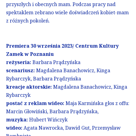
przyszłych i obecnych mam. Podczas pracy nad
spektaklem zebrano wiele doświadczeń kobiet-mam
z różnych pokoleń.
Premiera 30 września 2023/ Centrum Kultury
Zamek w Poznaniu
reżyseria:
Barbara Prądzyńska
scenariusz:
Magdalena Banachowicz, Kinga
Rybarczyk, Barbara Prądzyńska
kreacje aktorskie:
Magdalena Banachowicz, Kinga
Rybarczyk
postać z reklam wideo:
Maja Karmińska głos z offu:
Marcin Głowiński, Barbara Prądzyńska,
muzyka:
Hubert Wińczyk
wideo:
Agata Nawrocka, Dawid Gut, Przemysław