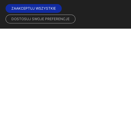
ZAAKCEPTUJ WSZYSTKIE
DOSTOSUJ SWOJE PREFERENCJE