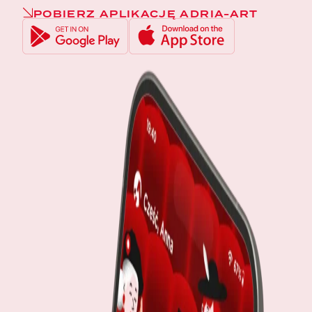
Premiera: jesień 2022
POBIERZ APLIKACJĘ ADRIA-ART